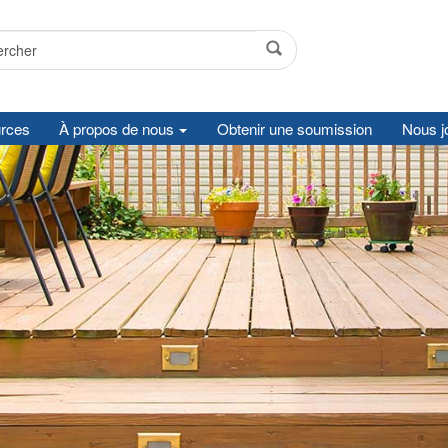
rces
À propos de nous
Obtenir une soumission
Nous j