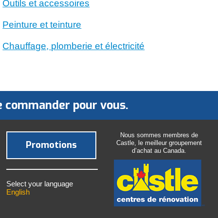
Outils et accessoires
Peinture et teinture
Chauffage, plomberie et électricité
 le commander pour vous.
Nous sommes membres de
Promotions
Castle, le meilleur groupement
d’achat au Canada.
Select your language
English