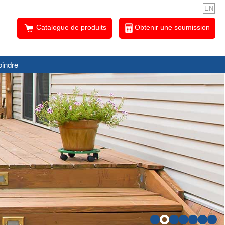
EN
Catalogue de produits
Obtenir une soumission
oindre