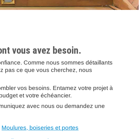
ont vous avez besoin.
 confiance. Comme nous sommes détaillants
vez pas ce que vous cherchez, nous
 combler vos besoins. Entamez votre projet à
 budget et votre échéancier.
 communiquez avec nous ou demandez une
Moulures, boiseries et portes