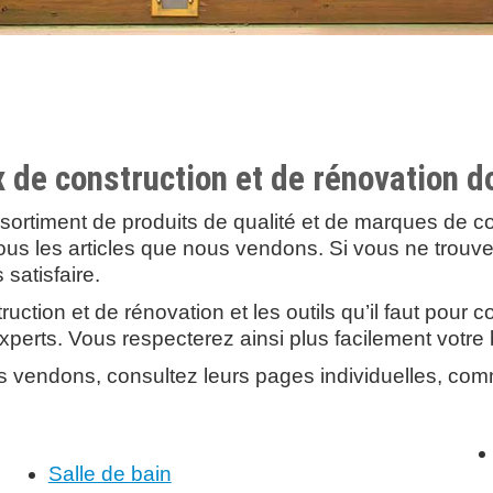
 de construction et de rénovation d
sortiment de produits de qualité et de marques de
ous les articles que nous vendons. Si vous ne trou
satisfaire.
ction et de rénovation et les outils qu’il faut pour
’experts. Vous respecterez ainsi plus facilement votre
ous vendons, consultez leurs pages individuelles,
Salle de bain