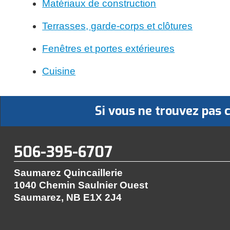
Matériaux de construction
Terrasses, garde-corps et clôtures
Fenêtres et portes extérieures
Cuisine
Si vous ne trouvez pas
506-395-6707
Saumarez Quincaillerie
1040 Chemin Saulnier Ouest
Saumarez, NB
E1X 2J4